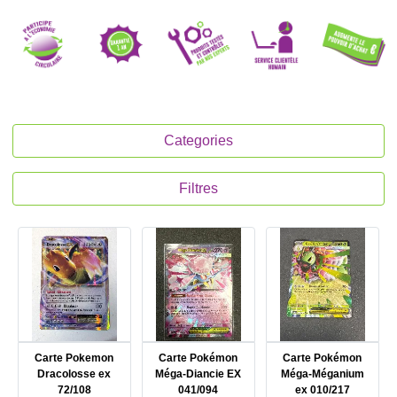
Categories
Filtres
Carte Pokemon
Carte Pokémon
Carte Pokémon
Dracolosse ex
Méga-Diancie EX
Méga-Méganium
72/108
041/094
ex 010/217