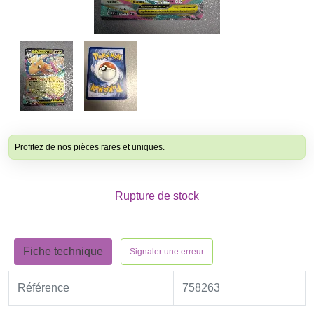
Profitez de nos pièces rares et uniques.
Rupture de stock
Fiche technique
Signaler une erreur
Référence
758263