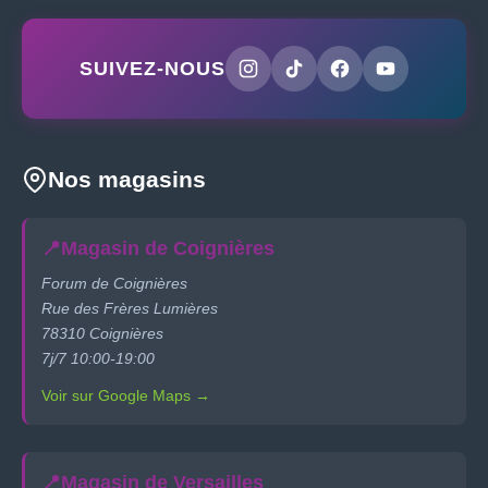
SUIVEZ-NOUS
Nos magasins
📍
Magasin de Coignières
Forum de Coignières
Rue des Frères Lumières
78310 Coignières
7j/7 10:00-19:00
Voir sur Google Maps →
📍
Magasin de Versailles