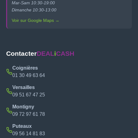
Mar-Sam 10:30-19:00
Dimanche 10:30-13:00
Voir sur Google Maps →
Contacter
DEAL
i
CASH
Coignières
01 30 49 63 64
Versailles
09 51 67 47 25
Montigny
09 72 97 61 78
Puteaux
09 56 14 81 83