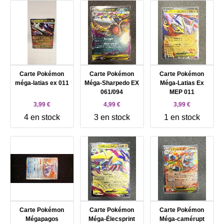
Carte Pokémon
Carte Pokémon
Carte Pokémon
méga-latias ex 011
Méga-Sharpedo EX
Méga-Latias Ex
061/094
MEP 011
3,99 €
4,99 €
3,99 €
4 en stock
3 en stock
1 en stock
Carte Pokémon
Carte Pokémon
Carte Pokémon
Mégapagos
Méga-Élecsprint
Méga-camérupt