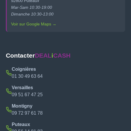
92800 Puteaux
Mar-Sam 10:30-19:00
Dimanche 10:30-13:00
Voir sur Google Maps →
Contacter
DEAL
i
CASH
Coignières
01 30 49 63 64
Versailles
09 51 67 47 25
Montigny
09 72 97 61 78
Puteaux