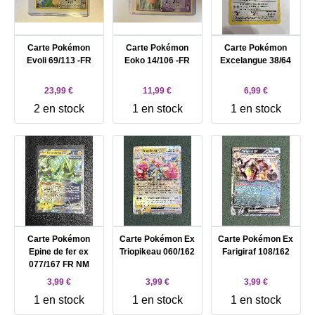
Carte Pokémon
Carte Pokémon
Carte Pokémon
Evoli 69/113 -FR
Eoko 14/106 -FR
Excelangue 38/64
23,99 €
11,99 €
6,99 €
2 en stock
1 en stock
1 en stock
Carte Pokémon
Carte Pokémon Ex
Carte Pokémon Ex
Epine de fer ex
Triopikeau 060/162
Farigiraf 108/162
077/167 FR NM
3,99 €
3,99 €
3,99 €
1 en stock
1 en stock
1 en stock