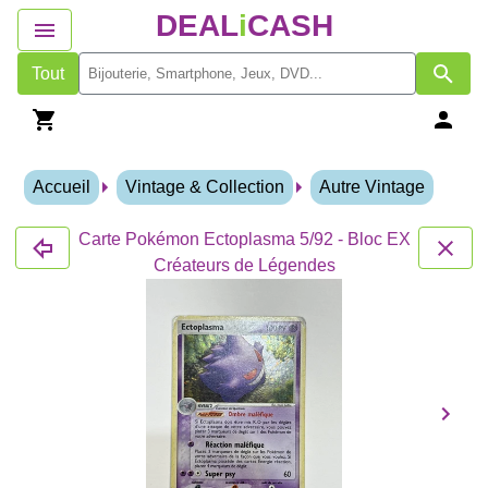
DEAL
i
CASH
Tout
Accueil
Vintage & Collection
Autre Vintage
Carte Pokémon Ectoplasma 5/92 - Bloc EX
Créateurs de Légendes