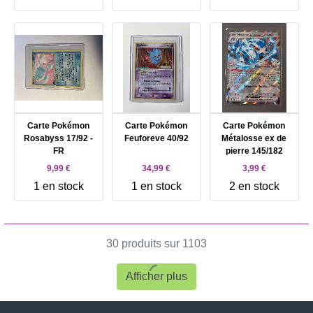
Carte Pokémon
Carte Pokémon
Carte Pokémon
Rosabyss 17/92 -
Feuforeve 40/92
Métalosse ex de
FR
pierre 145/182
9,99 €
34,99 €
3,99 €
1 en stock
1 en stock
2 en stock
30 produits sur 1103
Afficher plus