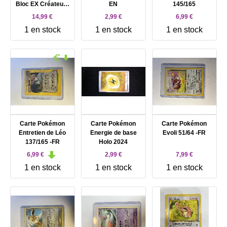
Bloc EX Créateurs
EN
145/165
de Légendes
14,99 €
2,99 €
6,99 €
1 en stock
1 en stock
1 en stock
Carte Pokémon
Carte Pokémon
Carte Pokémon
Entretien de Léo
Energie de base
Evoli 51/64 -FR
137/165 -FR
Holo 2024
6,99 €
2,99 €
7,99 €
1 en stock
1 en stock
1 en stock