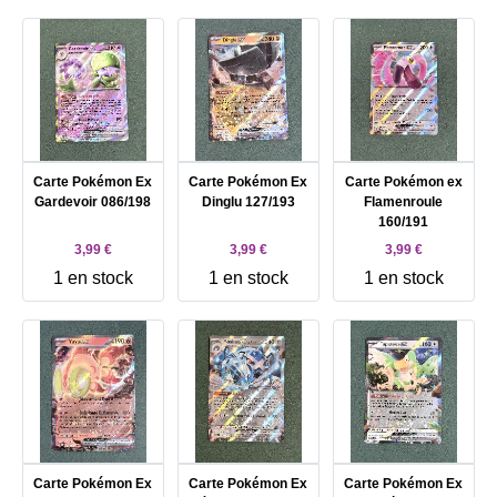
Carte Pokémon Ex
Carte Pokémon Ex
Carte Pokémon ex
Gardevoir 086/198
Dinglu 127/193
Flamenroule
160/191
3,99 €
3,99 €
3,99 €
1 en stock
1 en stock
1 en stock
Carte Pokémon Ex
Carte Pokémon Ex
Carte Pokémon Ex