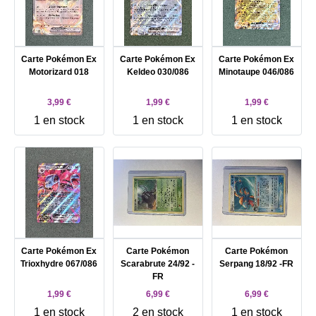
Carte Pokémon Ex
Carte Pokémon Ex
Carte Pokémon Ex
Motorizard 018
Keldeo 030/086
Minotaupe 046/086
3,99 €
1,99 €
1,99 €
1 en stock
1 en stock
1 en stock
Carte Pokémon Ex
Carte Pokémon
Carte Pokémon
Trioxhydre 067/086
Scarabrute 24/92 -
Serpang 18/92 -FR
FR
1,99 €
6,99 €
6,99 €
1 en stock
2 en stock
1 en stock