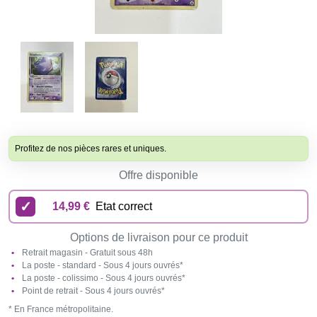
Profitez de nos pièces rares et uniques.
Offre disponible
14,99 €
Etat correct
Options de livraison pour ce produit
Retrait magasin - Gratuit sous 48h
La poste - standard - Sous 4 jours ouvrés*
La poste - colissimo - Sous 4 jours ouvrés*
Point de retrait - Sous 4 jours ouvrés*
* En France métropolitaine.