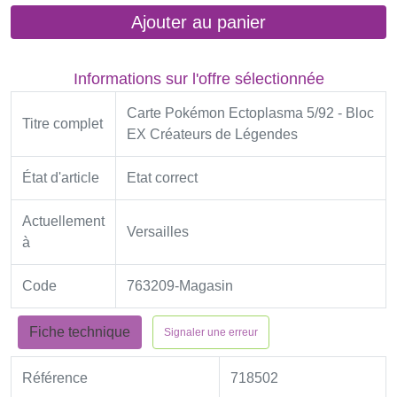
Ajouter au panier
Informations sur l'offre sélectionnée
Carte Pokémon Ectoplasma 5/92 - Bloc
Titre complet
EX Créateurs de Légendes
État d'article
Etat correct
Actuellement
Versailles
à
Code
763209-Magasin
Fiche technique
Signaler une erreur
Référence
718502