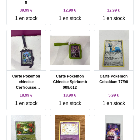
8
39,99 €
12,99 €
12,99 €
1 en stock
1 en stock
1 en stock
Carte Pokemon
Carte Pokemon
Carte Pokemon
chinoise
Chinoise Spiritomb
Cobaltium 77/98
Cerfrousse
009/012
006/012
18,99 €
18,99 €
5,99 €
1 en stock
1 en stock
1 en stock