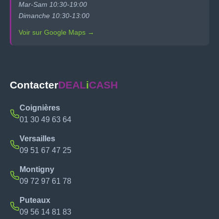
Mar-Sam 10:30-19:00
Dimanche 10:30-13:00
Voir sur Google Maps →
Contacter
DEAL
i
CASH
Coignières
01 30 49 63 64
Versailles
09 51 67 47 25
Montigny
09 72 97 61 78
Puteaux
09 56 14 81 83