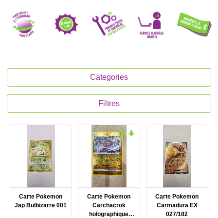
Categories
Filtres
Carte Pokemon
Carte Pokemon
Carte Pokemon
Jap Bulbizarre 001
Carchacrok
Carmadura EX
holographique
027/182