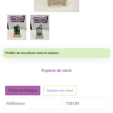
Profitez de nos pièces rares et uniques.
Rupture de stock
Fiche technique
Signaler une erreur
Référence
709199