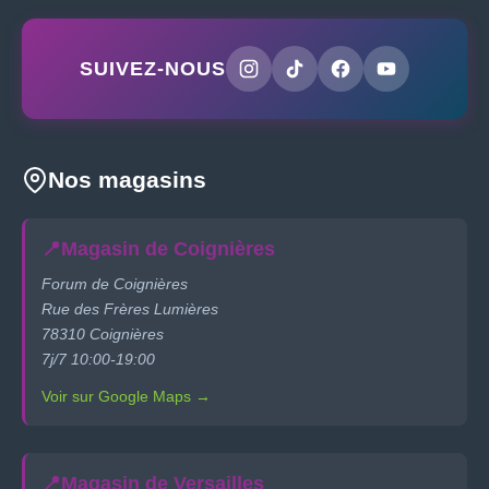
SUIVEZ-NOUS
Nos magasins
📍
Magasin de Coignières
Forum de Coignières
Rue des Frères Lumières
78310 Coignières
7j/7 10:00-19:00
Voir sur Google Maps →
📍
Magasin de Versailles