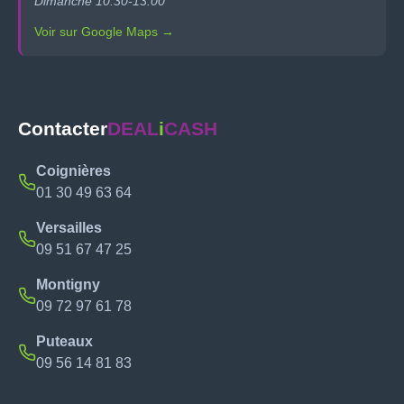
Dimanche 10:30-13:00
Voir sur Google Maps →
Contacter
DEAL
i
CASH
Coignières
01 30 49 63 64
Versailles
09 51 67 47 25
Montigny
09 72 97 61 78
Puteaux
09 56 14 81 83