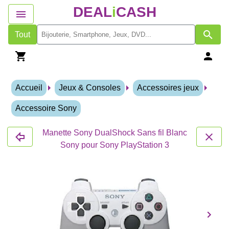
DEAL
i
CASH
Tout
Accueil
Jeux & Consoles
Accessoires jeux
Accessoire Sony
Manette Sony DualShock Sans fil Blanc
Sony pour Sony PlayStation 3