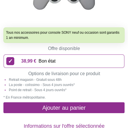
Tous nos accessoires pour console SONY neuf ou occasion sont garantis
1 an minimum.
Offre disponible
38,99 €
Bon état
Options de livraison pour ce produit
Retrait magasin - Gratuit sous 48h
La poste - colissimo - Sous 4 jours ouvrés*
Point de retrait - Sous 4 jours ouvrés*
* En France métropolitaine.
Ajouter au panier
Informations sur l'offre sélectionnée