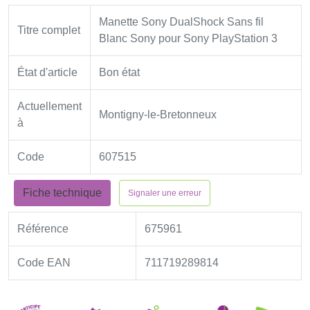
Manette Sony DualShock Sans fil
Titre complet
Blanc Sony pour Sony PlayStation 3
État d'article
Bon état
Actuellement
Montigny-le-Bretonneux
à
Code
607515
Fiche technique
Signaler une erreur
Référence
675961
Code EAN
711719289814