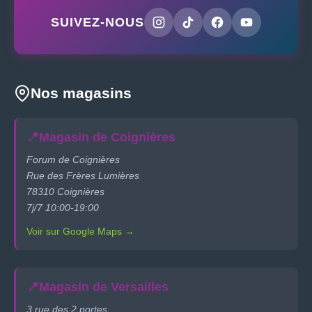
SUIVEZ-NOUS
Nos magasins
📍
Magasin de Coignières
Forum de Coignières
Rue des Frères Lumières
78310 Coignières
7j/7 10:00-19:00
Voir sur Google Maps →
📍
Magasin de Versailles
3 rue des 2 portes