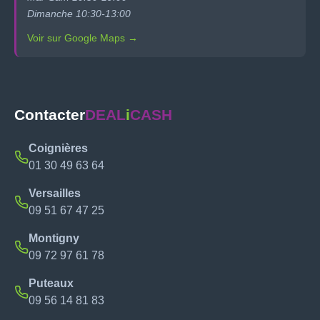
Dimanche 10:30-13:00
Voir sur Google Maps →
Contacter
DEAL
i
CASH
Coignières
01 30 49 63 64
Versailles
09 51 67 47 25
Montigny
09 72 97 61 78
Puteaux
09 56 14 81 83