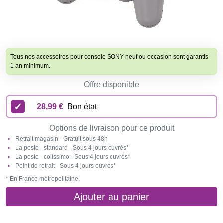
Tous nos accessoires pour console SONY neuf ou occasion sont garantis
1 an minimum.
Offre disponible
28,99 €
Bon état
Options de livraison pour ce produit
Retrait magasin - Gratuit sous 48h
La poste - standard - Sous 4 jours ouvrés*
La poste - colissimo - Sous 4 jours ouvrés*
Point de retrait - Sous 4 jours ouvrés*
* En France métropolitaine.
Ajouter au panier