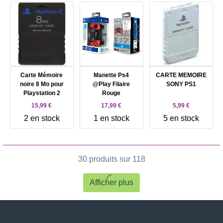
Carte Mémoire
Manette Ps4
CARTE MEMOIRE
noire 8 Mo pour
@Play Filaire
SONY PS1
Playstation 2
Rouge
15,99 €
17,99 €
5,99 €
2 en stock
1 en stock
5 en stock
30 produits sur 118
Afficher plus