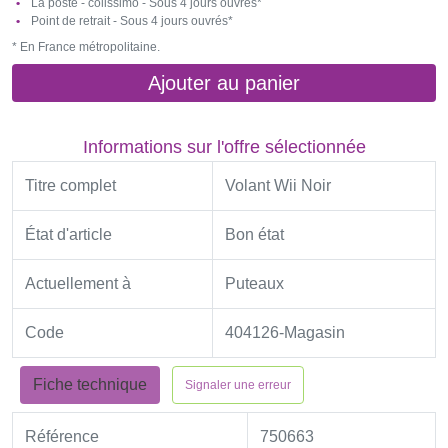
La poste - colissimo - Sous 4 jours ouvrés*
Point de retrait - Sous 4 jours ouvrés*
* En France métropolitaine.
Ajouter au panier
Informations sur l'offre sélectionnée
Titre complet
Volant Wii Noir
État d'article
Bon état
Actuellement à
Puteaux
Code
404126-Magasin
Fiche technique
Signaler une erreur
Référence
750663