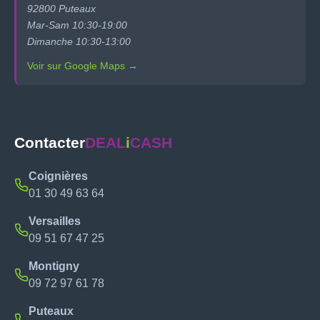
92800 Puteaux
Mar-Sam 10:30-19:00
Dimanche 10:30-13:00
Voir sur Google Maps →
Contacter
DEAL
i
CASH
Coignières
01 30 49 63 64
Versailles
09 51 67 47 25
Montigny
09 72 97 61 78
Puteaux