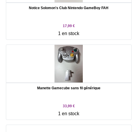
Notice Solomon's Club Nintendo GameBoy FAH
17,99 €
1 en stock
Manette Gamecube sans fil générique
33,99 €
1 en stock