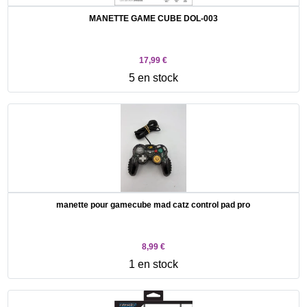
MANETTE GAME CUBE DOL-003
17,99 €
5 en stock
manette pour gamecube mad catz control pad pro
8,99 €
1 en stock