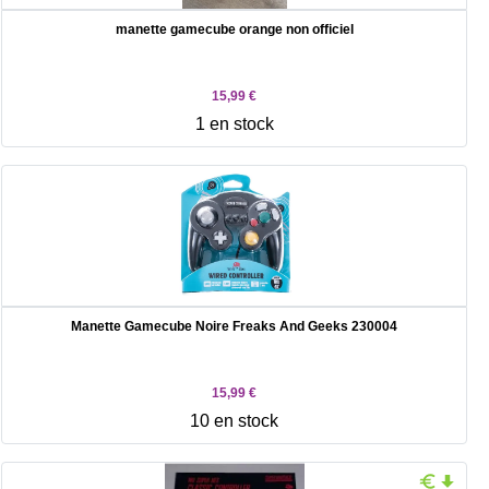
manette gamecube orange non officiel
15,99 €
1 en stock
Manette Gamecube Noire Freaks And Geeks 230004
15,99 €
10 en stock