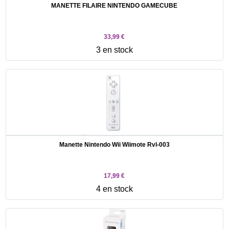
MANETTE FILAIRE NINTENDO GAMECUBE
33,99 €
3 en stock
Manette Nintendo Wii Wiimote Rvl-003
17,99 €
4 en stock