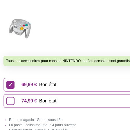
Tous nos accessoires pour console NINTENDO neuf ou occasion sont garanti
69,99 €
Bon état
74,99 €
Bon état
Retrait magasin - Gratuit sous 48h
La poste - colissimo - Sous 4 jours ouvrés*