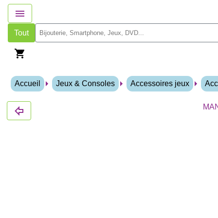
Tout
Accueil
Jeux & Consoles
Accessoires jeux
Acc
MAN