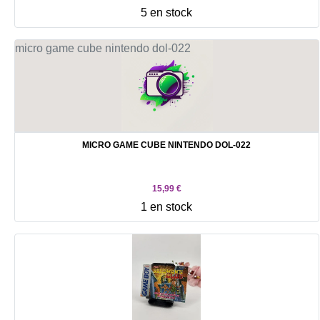
5 en stock
MICRO GAME CUBE NINTENDO DOL-022
15,99 €
1 en stock