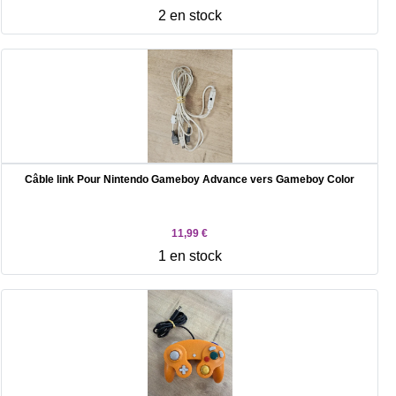
2 en stock
Câble link Pour Nintendo Gameboy Advance vers Gameboy Color
11,99 €
1 en stock