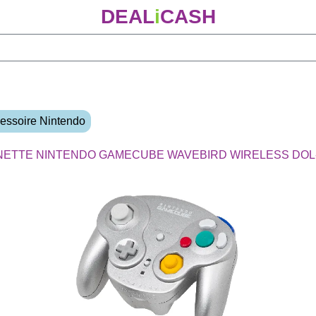
DEAL
i
CASH
essoire Nintendo
ETTE NINTENDO GAMECUBE WAVEBIRD WIRELESS DOL