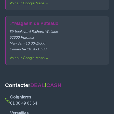
Voir sur Google Maps →
📍
Magasin de Puteaux
59 boulevard Richard Wallace
92800 Puteaux
Mar-Sam 10:30-19:00
Dimanche 10:30-13:00
Voir sur Google Maps →
Contacter
DEAL
i
CASH
Coignières
01 30 49 63 64
Versailles