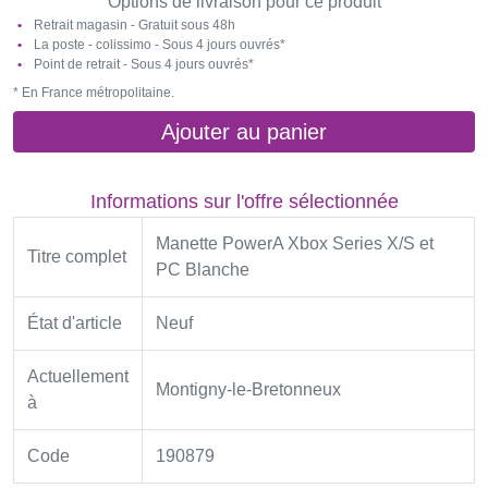
Options de livraison pour ce produit
Retrait magasin - Gratuit sous 48h
La poste - colissimo - Sous 4 jours ouvrés*
Point de retrait - Sous 4 jours ouvrés*
* En France métropolitaine.
Ajouter au panier
Informations sur l'offre sélectionnée
Manette PowerA Xbox Series X/S et
Titre complet
PC Blanche
État d'article
Neuf
Actuellement
Montigny-le-Bretonneux
à
Code
190879