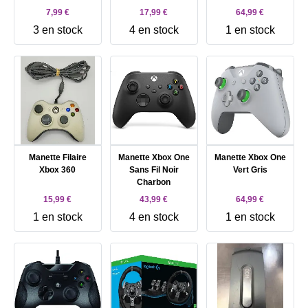
7,99 €
17,99 €
64,99 €
3 en stock
4 en stock
1 en stock
Manette Filaire
Manette Xbox One
Manette Xbox One
Xbox 360
Sans Fil Noir
Vert Gris
Charbon
15,99 €
43,99 €
64,99 €
1 en stock
4 en stock
1 en stock