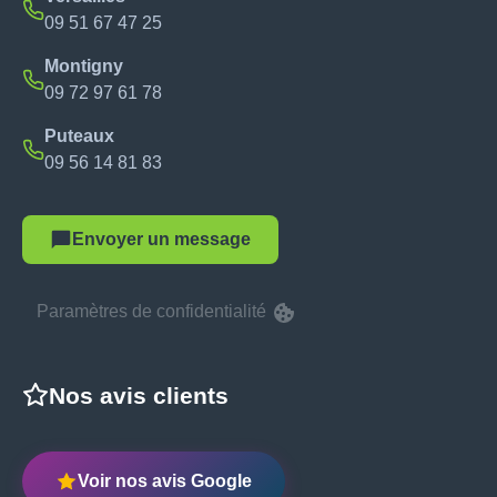
09 51 67 47 25
Montigny
09 72 97 61 78
Puteaux
09 56 14 81 83
Envoyer un message
Paramètres de confidentialité
Nos avis clients
Voir nos avis Google