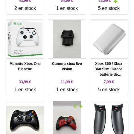
43,99 €
64,99 €
23,99 €
2 en stock
1 en stock
5 en stock
Manette Xbox One
Camera xbox live
Xbox 360 / Xbox
Blanche
vision
360 Slim: Cache
batterie de
manette blanc
33,99 €
11,99 €
7,99 €
1 en stock
1 en stock
5 en stock