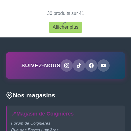
30 produits sur 41
Afficher plus
SUIVEZ-NOUS
Nos magasins
📍
Magasin de Coignières
Forum de Coignières
Rue des Frères Lumières