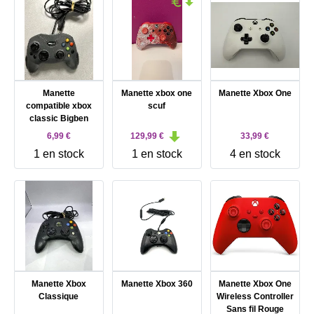
Manette
Manette xbox one
Manette Xbox One
compatible xbox
scuf
classic Bigben
6,99 €
129,99 €
33,99 €
1 en stock
1 en stock
4 en stock
Manette Xbox
Manette Xbox 360
Manette Xbox One
Classique
Wireless Controller
Sans fil Rouge