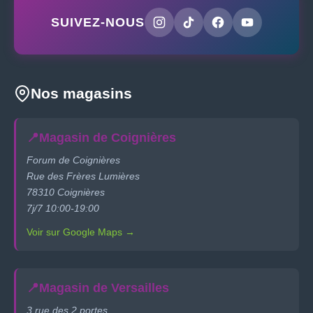
SUIVEZ-NOUS
Nos magasins
📍
Magasin de Coignières
Forum de Coignières
Rue des Frères Lumières
78310 Coignières
7j/7 10:00-19:00
Voir sur Google Maps →
📍
Magasin de Versailles
3 rue des 2 portes