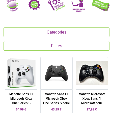
Categories
Filtres
Manette Sans Fil
Manette Sans Fil
Manette Microsoft
Microsoft Xbox
Microsoft Xbox
Xbox Sans fil
One Series S
One Series S noire
Microsoft pour
Robot White
Microsoft Xbox 360
64,99 €
43,99 €
17,99 €