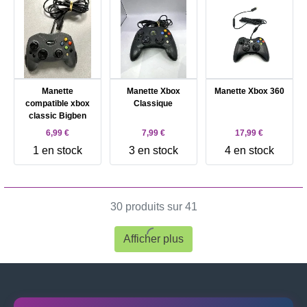
Manette
Manette Xbox
Manette Xbox 360
compatible xbox
Classique
classic Bigben
6,99 €
7,99 €
17,99 €
1 en stock
3 en stock
4 en stock
30 produits sur 41
Afficher plus