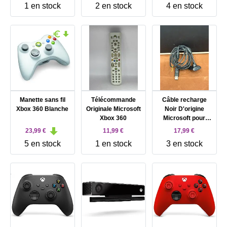
1 en stock
2 en stock
4 en stock
Manette sans fil
Télécommande
Câble recharge
Xbox 360 Blanche
Originale Microsoft
Noir D'origine
Xbox 360
Microsoft pour
Manette Xbox 360
23,99 €
11,99 €
17,99 €
sans fil
5 en stock
1 en stock
3 en stock