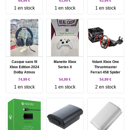
64,99 €
43,99 €
43,99 €
1 en stock
1 en stock
1 en stock
Casque sans fil
Manette Xbox
Volant Xbox One
Xbox Edition 2024
Series X
Thrustmaster
Dolby Atmos
Ferrari 458 Spider
74,99 €
54,99 €
54,99 €
1 en stock
1 en stock
2 en stock