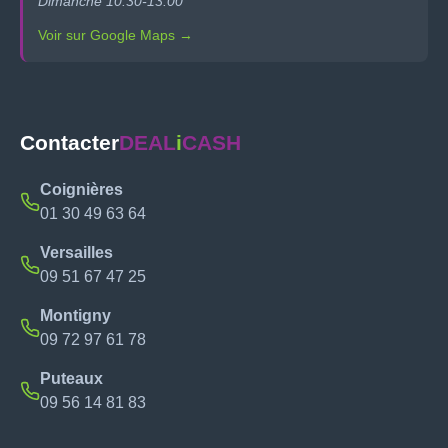
Dimanche 10:30-13:00
Voir sur Google Maps →
Contacter
DEAL
i
CASH
Coignières
01 30 49 63 64
Versailles
09 51 67 47 25
Montigny
09 72 97 61 78
Puteaux
09 56 14 81 83