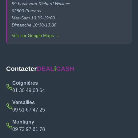
59 boulevard Richard Wallace
92800 Puteaux
Mar-Sam 10:30-19:00
Dimanche 10:30-13:00
Voir sur Google Maps →
Contacter
DEAL
i
CASH
Coignières
01 30 49 63 64
Versailles
09 51 67 47 25
Montigny
09 72 97 61 78