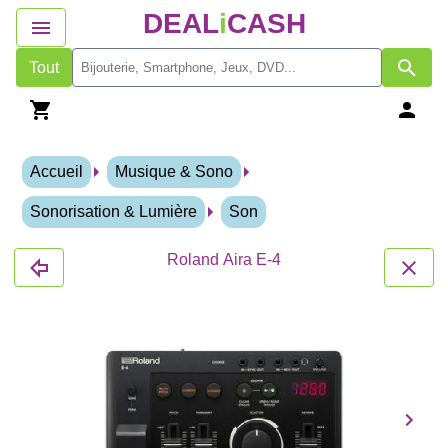
DEAL
i
CASH
Tout
Accueil
Musique & Sono
Sonorisation & Lumière
Son
Roland Aira E-4