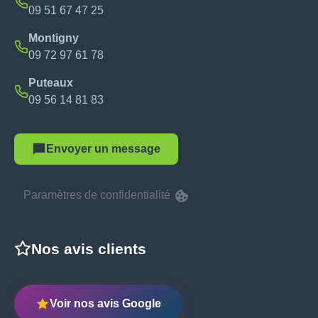
09 51 67 47 25
Montigny
09 72 97 61 78
Puteaux
09 56 14 81 83
Envoyer un message
Paramètres de confidentialité
Nos avis clients
Voir nos avis Google