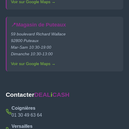
Voir sur Google Maps →
📍
Magasin de Puteaux
59 boulevard Richard Wallace
92800 Puteaux
Mar-Sam 10:30-19:00
Dimanche 10:30-13:00
Voir sur Google Maps →
Contacter
DEAL
i
CASH
Coignières
01 30 49 63 64
Versailles