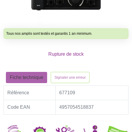
Tous nos amplis sont testés et garantis 1 an minimum.
Rupture de stock
Fiche technique
Signaler une erreur
Référence
677109
Code EAN
4957054518837