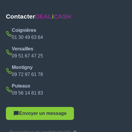
Contacter
DEAL
i
CASH
Coignières
01 30 49 63 64
Versailles
09 51 67 47 25
Montigny
09 72 97 61 78
Puteaux
09 56 14 81 83
Envoyer un message