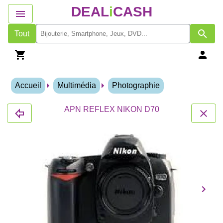
DEAL
i
CASH
Tout
Accueil
Multimédia
Photographie
APN REFLEX NIKON D70