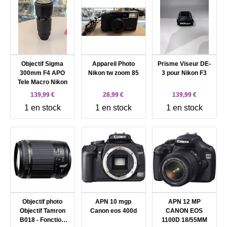
Objectif Sigma
Appareil Photo
Prisme Viseur DE-
300mm F4 APO
Nikon tw zoom 85
3 pour Nikon F3
Tele Macro Nikon
139,99 €
28,99 €
139,99 €
1 en stock
1 en stock
1 en stock
Objectif photo
APN 10 mgp
APN 12 MP
Objectif Tamron
Canon eos 400d
CANON EOS
B018 - Fonction
1100D 18/55MM