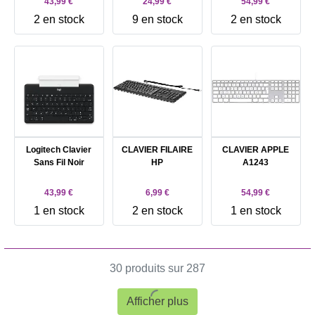
43,99 €
24,99 €
54,99 €
2 en stock
9 en stock
2 en stock
Logitech Clavier
CLAVIER FILAIRE
CLAVIER APPLE
Sans Fil Noir
HP
A1243
43,99 €
6,99 €
54,99 €
1 en stock
2 en stock
1 en stock
30 produits sur 287
Afficher plus