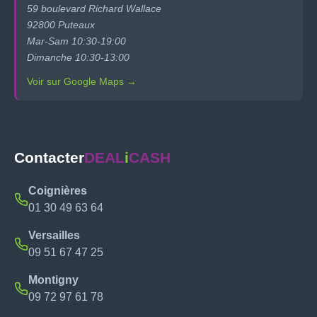
59 boulevard Richard Wallace
92800 Puteaux
Mar-Sam 10:30-19:00
Dimanche 10:30-13:00
Voir sur Google Maps →
Contacter
DEAL
i
CASH
Coignières
01 30 49 63 64
Versailles
09 51 67 47 25
Montigny
09 72 97 61 78