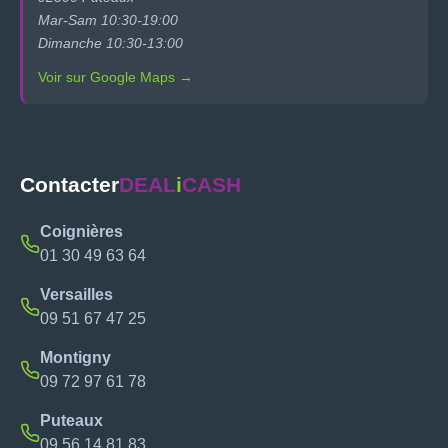
Mar-Sam 10:30-19:00
Dimanche 10:30-13:00
Voir sur Google Maps →
Contacter
DEAL
i
CASH
Coignières
01 30 49 63 64
Versailles
09 51 67 47 25
Montigny
09 72 97 61 78
Puteaux
09 56 14 81 83