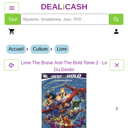
DEAL
i
CASH
Tout
Accueil
Culture
Livre
Livre The Brave And The Bold Tome 2 - Le
Du Destin