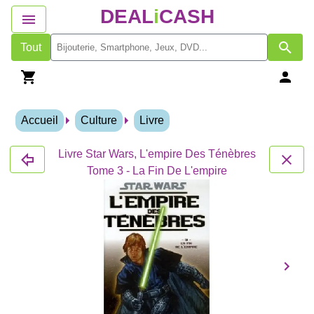
DEAL
i
CASH
Tout
Accueil
Culture
Livre
Livre Star Wars, L'empire Des Ténèbres
Tome 3 - La Fin De L'empire