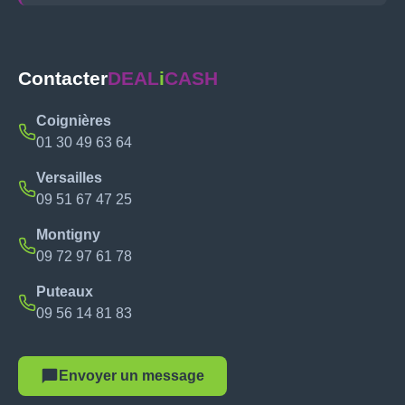
Contacter
DEAL
i
CASH
Coignières
01 30 49 63 64
Versailles
09 51 67 47 25
Montigny
09 72 97 61 78
Puteaux
09 56 14 81 83
Envoyer un message