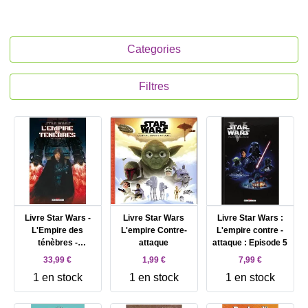
Categories
Filtres
Livre Star Wars -
Livre Star Wars
Livre Star Wars :
L'Empire des
L'empire Contre-
L'empire contre -
ténèbres -
attaque
attaque : Episode 5
Intégrale
33,99 €
1,99 €
7,99 €
1 en stock
1 en stock
1 en stock