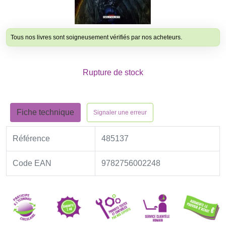
Tous nos livres sont soigneusement vérifiés par nos acheteurs.
Rupture de stock
Fiche technique
Signaler une erreur
Référence
485137
Code EAN
9782756002248