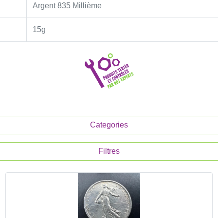
Argent 835 Millième
15g
Categories
Filtres