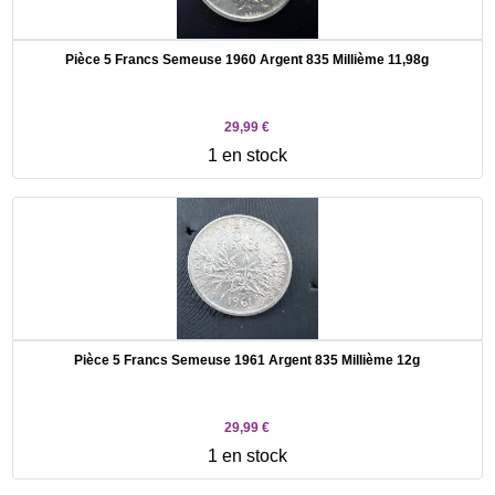
Pièce 5 Francs Semeuse 1960 Argent 835 Millième 11,98g
29,99 €
1 en stock
Pièce 5 Francs Semeuse 1961 Argent 835 Millième 12g
29,99 €
1 en stock