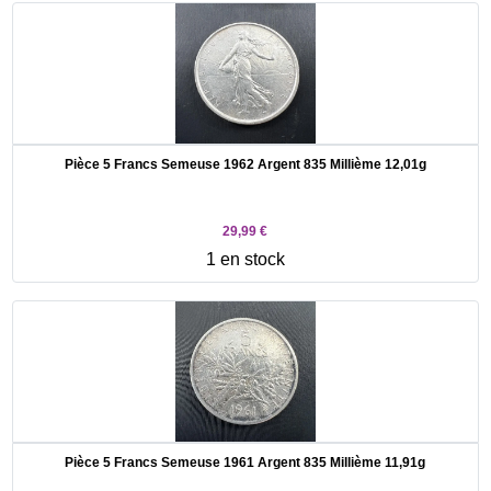
Pièce 5 Francs Semeuse 1962 Argent 835 Millième 12,01g
29,99 €
1 en stock
Pièce 5 Francs Semeuse 1961 Argent 835 Millième 11,91g