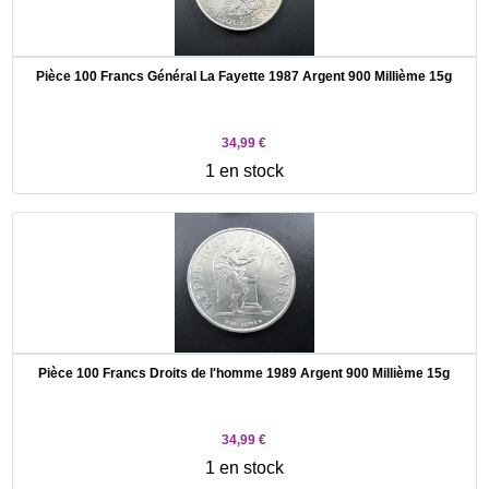
Pièce 100 Francs Général La Fayette 1987 Argent 900 Millième 15g
34,99 €
1 en stock
Pièce 100 Francs Droits de l'homme 1989 Argent 900 Millième 15g
34,99 €
1 en stock