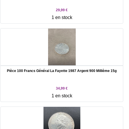
29,99 €
1 en stock
Pièce 100 Francs Général La Fayette 1987 Argent 900 Millième 15g
34,99 €
1 en stock