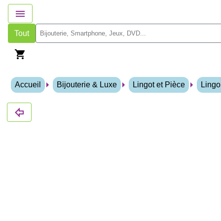
Tout
Accueil
Bijouterie & Luxe
Lingot et Pièce
Lingo