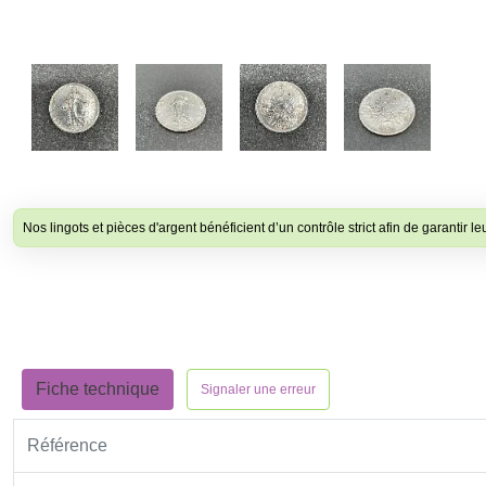
Nos lingots et pièces d'argent bénéficient d’un contrôle strict afin de garantir le
Fiche technique
Signaler une erreur
Référence