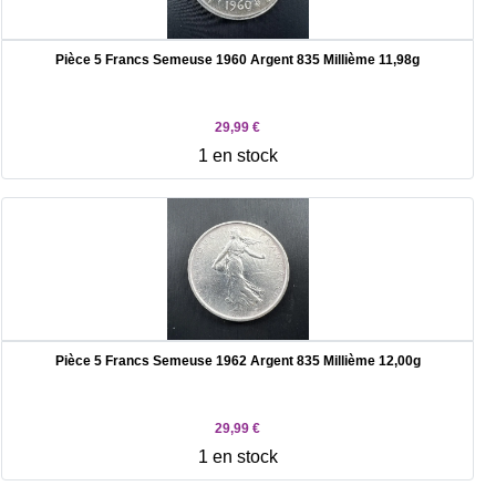
Pièce 5 Francs Semeuse 1960 Argent 835 Millième 11,98g
29,99 €
1 en stock
Pièce 5 Francs Semeuse 1962 Argent 835 Millième 12,00g
29,99 €
1 en stock