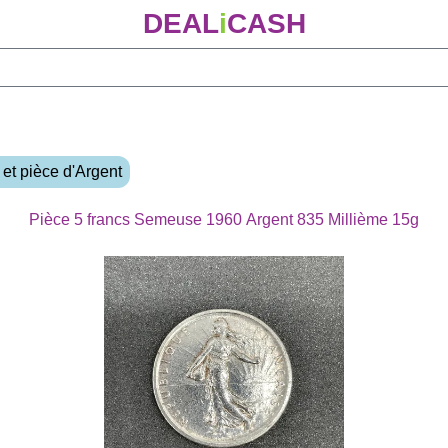
DEAL
i
CASH
 et pièce d'Argent
Pièce 5 francs Semeuse 1960 Argent 835 Millième 15g