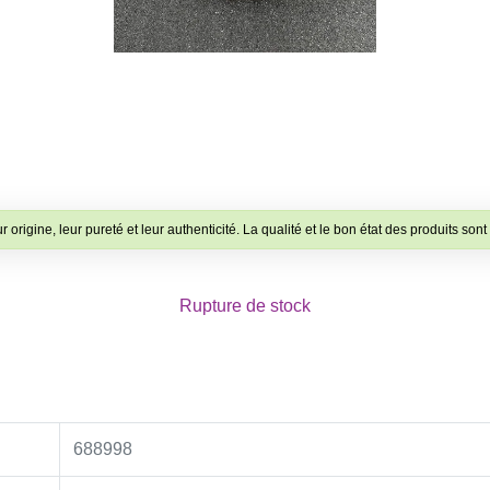
ur origine, leur pureté et leur authenticité. La qualité et le bon état des produits son
Rupture de stock
688998