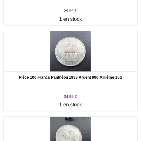
29,99 €
1 en stock
Pièce 100 Francs Panthéon 1983 Argent 900 Millième 15g
34,99 €
1 en stock