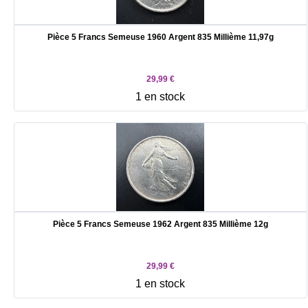
Pièce 5 Francs Semeuse 1960 Argent 835 Millième 11,97g
29,99 €
1 en stock
Pièce 5 Francs Semeuse 1962 Argent 835 Millième 12g
29,99 €
1 en stock