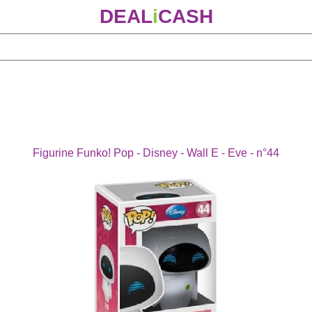
DEAL
i
CASH
Figurine Funko! Pop - Disney - Wall E - Eve - n°44