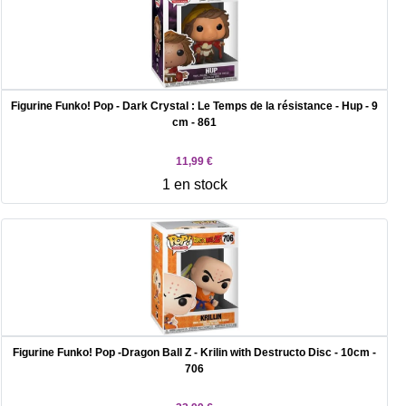
Figurine Funko! Pop - Dark Crystal : Le Temps de la résistance - Hup - 9
cm - 861
11,99 €
1 en stock
Figurine Funko! Pop -Dragon Ball Z - Krilin with Destructo Disc - 10cm -
706