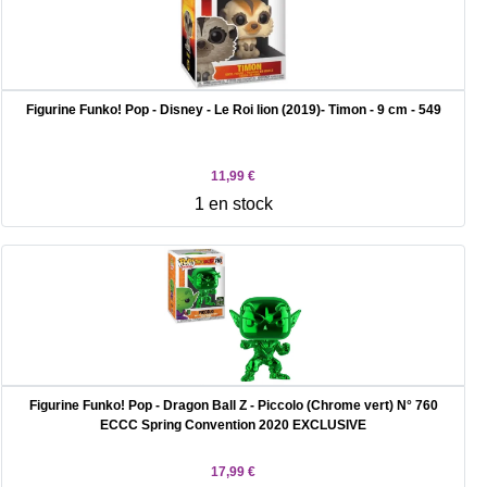
Figurine Funko! Pop - Disney - Le Roi lion (2019)- Timon - 9 cm - 549
11,99 €
1 en stock
Figurine Funko! Pop - Dragon Ball Z - Piccolo (Chrome vert) N° 760
ECCC Spring Convention 2020 EXCLUSIVE
17,99 €