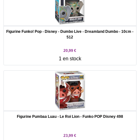
Figurine Funko! Pop - Disney - Dumbo Live - Dreamland Dumbo - 10cm -
512
20,99 €
1 en stock
Figurine Pumbaa Luau - Le Roi Lion - Funko POP Disney 498
23,99 €