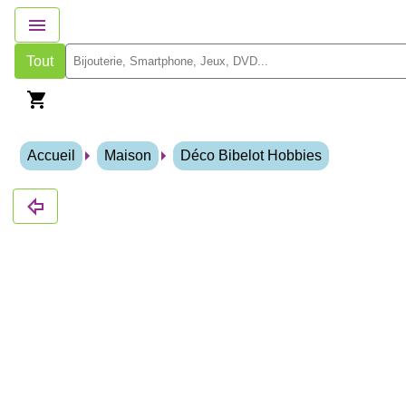
Tout
Accueil
Maison
Déco Bibelot Hobbies