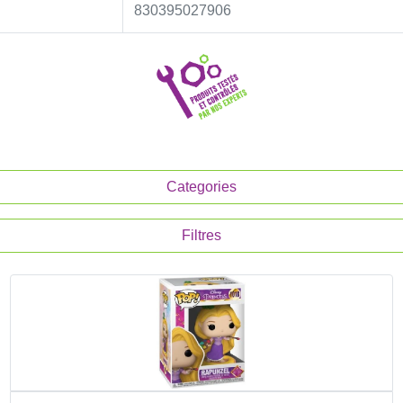
830395027906
Categories
Filtres