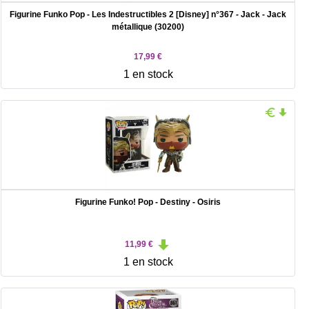
Figurine Funko Pop - Les Indestructibles 2 [Disney] n°367 - Jack - Jack
métallique (30200)
17,99 €
1 en stock
Figurine Funko! Pop - Destiny - Osiris
11,99 €
1 en stock