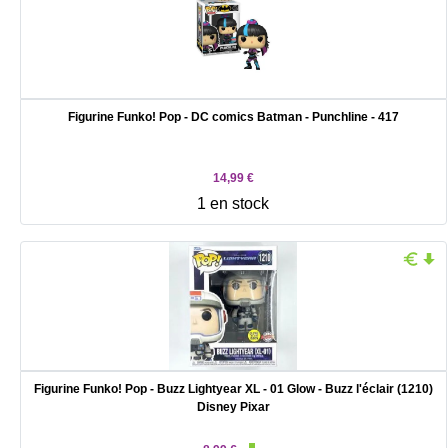
Figurine Funko! Pop - DC comics Batman - Punchline - 417
14,99 €
1 en stock
Figurine Funko! Pop - Buzz Lightyear XL - 01 Glow - Buzz l'éclair (1210)
Disney Pixar