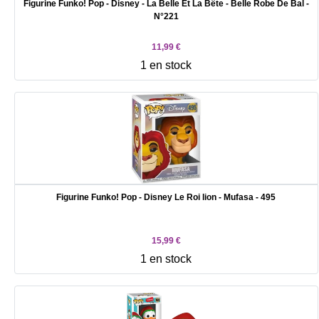
Figurine Funko! Pop - Disney - La Belle Et La Bête - Belle Robe De Bal -
N°221
11,99 €
1 en stock
Figurine Funko! Pop - Disney Le Roi lion - Mufasa - 495
15,99 €
1 en stock