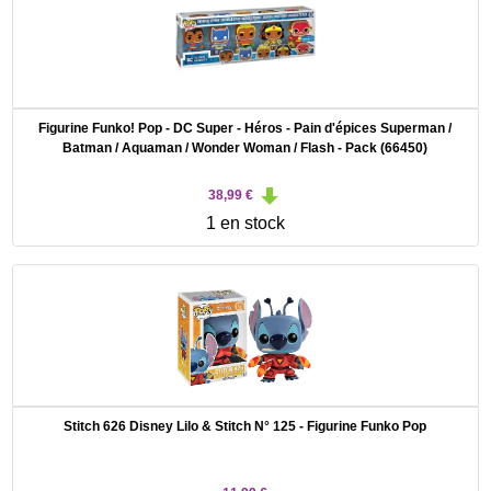
Figurine Funko! Pop - DC Super - Héros - Pain d'épices Superman /
Batman / Aquaman / Wonder Woman / Flash - Pack (66450)
38,99 €
1 en stock
Stitch 626 Disney Lilo & Stitch N° 125 - Figurine Funko Pop