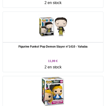
2 en stock
Figurine Funko! Pop Demon Slayer n°1410 - Yahaba
11,99 €
2 en stock