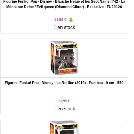
Figurine Funko! Pop - Disney - Blanche Neige et les Sept Nains n°42 - La
Méchante Reine / Evil queen (Diamond Glitter) - Exclusive - FU29126
11,99 €
1 en stock
Figurine Funko! Pop - Disney - Le Roi lion (2019) - Pumbaa - 9 cm - 550
11,99 €
1 en stock