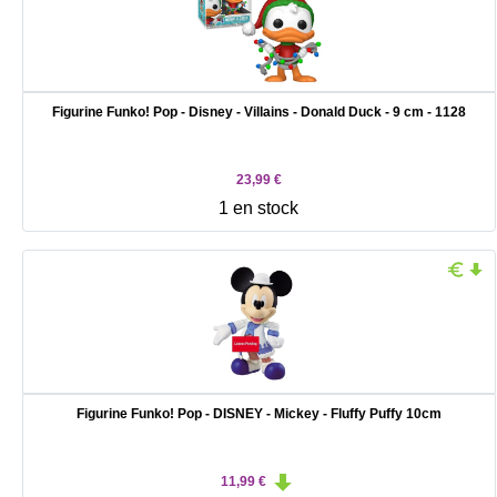
Figurine Funko! Pop - Disney - Villains - Donald Duck - 9 cm - 1128
23,99 €
1 en stock
Figurine Funko! Pop - DISNEY - Mickey - Fluffy Puffy 10cm
11,99 €