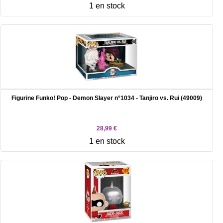
1 en stock
Figurine Funko! Pop - Demon Slayer n°1034 - Tanjiro vs. Rui (49009)
28,99 €
1 en stock