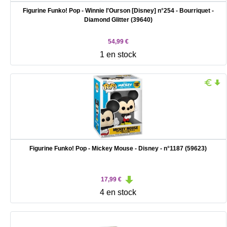
Figurine Funko! Pop - Winnie l'Ourson [Disney] n°254 - Bourriquet -
Diamond Glitter (39640)
54,99 €
1 en stock
Figurine Funko! Pop - Mickey Mouse - Disney - n°1187 (59623)
17,99 €
4 en stock