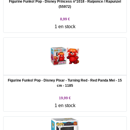
Figurine Funko! Pop - Disney Princess n°1018 - Raiponce / Rapunzel
(55972)
8,99 €
1 en stock
Figurine Funko! Pop - Disney Pixar - Turning Red - Red Panda Mei - 15
cm - 1185
19,99 €
1 en stock