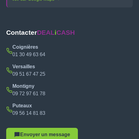
Contacter
DEAL
i
CASH
Coignières
01 30 49 63 64
Versailles
09 51 67 47 25
Montigny
09 72 97 61 78
Puteaux
09 56 14 81 83
Envoyer un message