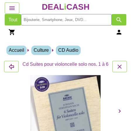
DEAL
i
CASH
Tout
Accueil
Culture
CD Audio
Cd Suites pour violoncelle solo nos. 1 à 6