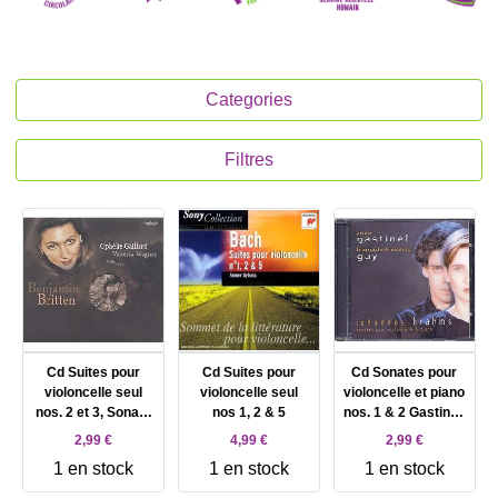
Categories
Filtres
Cd Suites pour
Cd Suites pour
Cd Sonates pour
violoncelle seul
violoncelle seul
violoncelle et piano
nos. 2 et 3, Sonate
nos 1, 2 & 5
nos. 1 & 2 Gastinel,
pour violoncelle et
violoncelle & Guy,
2,99 €
4,99 €
2,99 €
piano
piano
1 en stock
1 en stock
1 en stock