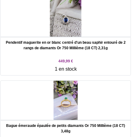
Pendentif maguerite en or blanc centré d'un beau saphir entouré de 2
rangs de diamants Or 750 Millième (18 CT) 2,31g
449,99 €
1 en stock
Bague émeraude épaulée de petits diamants Or 750 Millième (18 CT)
3,48g