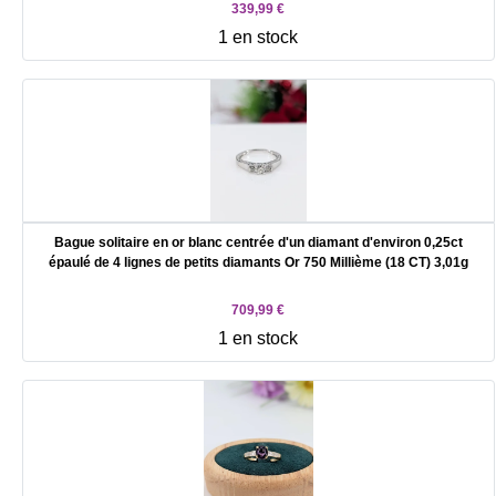
339,99 €
1 en stock
Bague solitaire en or blanc centrée d'un diamant d'environ 0,25ct
épaulé de 4 lignes de petits diamants Or 750 Millième (18 CT) 3,01g
709,99 €
1 en stock