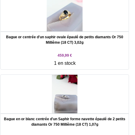
Bague or centrée d'un saphir ovale épaulé de petits diamants Or 750
Millième (18 CT) 3,02g
459,99 €
1 en stock
Bague en or blanc centrée d'un Saphir forme navette épaulé de 2 petits
diamants Or 750 Millième (18 CT) 1,07g