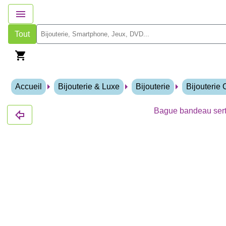
Tout
Accueil
Bijouterie & Luxe
Bijouterie
Bijouterie
Bague bandeau serti