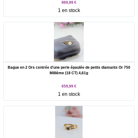
869,99 €
1 en stock
Bague en 2 Ors centrée d'une perle épaulée de petits diamants Or 750
Millième (18 CT) 4,61g
659,99 €
1 en stock