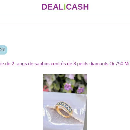
DEAL
i
CASH
 OR
e de 2 rangs de saphirs centrés de 8 petits diamants Or 750 Mi