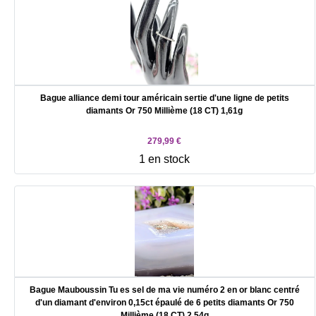
Bague alliance demi tour américain sertie d'une ligne de petits
diamants Or 750 Millième (18 CT) 1,61g
279,99 €
1 en stock
Bague Mauboussin Tu es sel de ma vie numéro 2 en or blanc centré
d'un diamant d'environ 0,15ct épaulé de 6 petits diamants Or 750
Millième (18 CT) 2,54g