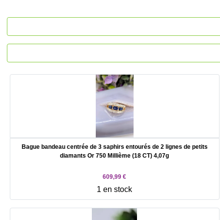
Bague bandeau centrée de 3 saphirs entourés de 2 lignes de petits
diamants Or 750 Millième (18 CT) 4,07g
609,99 €
1 en stock