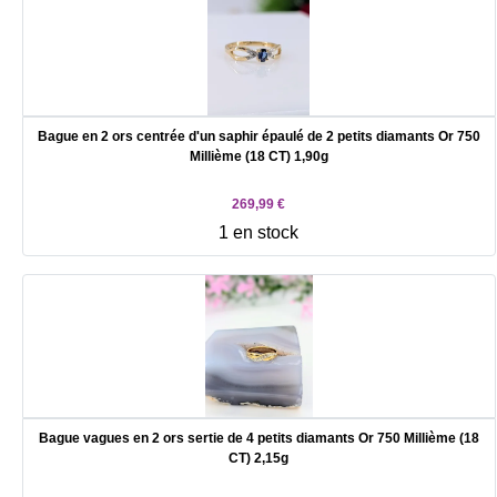
Bague en 2 ors centrée d'un saphir épaulé de 2 petits diamants Or 750
Millième (18 CT) 1,90g
269,99 €
1 en stock
Bague vagues en 2 ors sertie de 4 petits diamants Or 750 Millième (18
CT) 2,15g