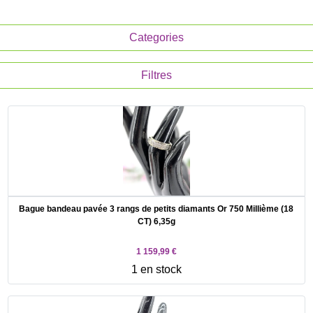
Categories
Filtres
Bague bandeau pavée 3 rangs de petits diamants Or 750 Millième (18
CT) 6,35g
1 159,99 €
1 en stock