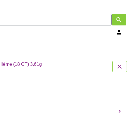
llième (18 CT) 3,61g