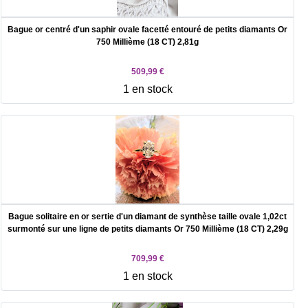
Bague or centré d'un saphir ovale facetté entouré de petits diamants Or
750 Millième (18 CT) 2,81g
509,99 €
1 en stock
Bague solitaire en or sertie d'un diamant de synthèse taille ovale 1,02ct
surmonté sur une ligne de petits diamants Or 750 Millième (18 CT) 2,29g
709,99 €
1 en stock