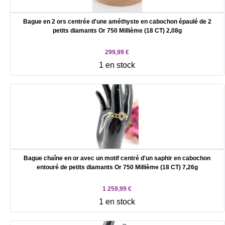
Bague en 2 ors centrée d'une améthyste en cabochon épaulé de 2
petits diamants Or 750 Millième (18 CT) 2,08g
299,99 €
1 en stock
Bague chaîne en or avec un motif centré d'un saphir en cabochon
entouré de petits diamants Or 750 Millième (18 CT) 7,26g
1 259,99 €
1 en stock