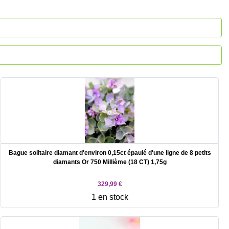
Bague solitaire diamant d'environ 0,15ct épaulé d'une ligne de 8 petits
diamants Or 750 Millième (18 CT) 1,75g
329,99 €
1 en stock