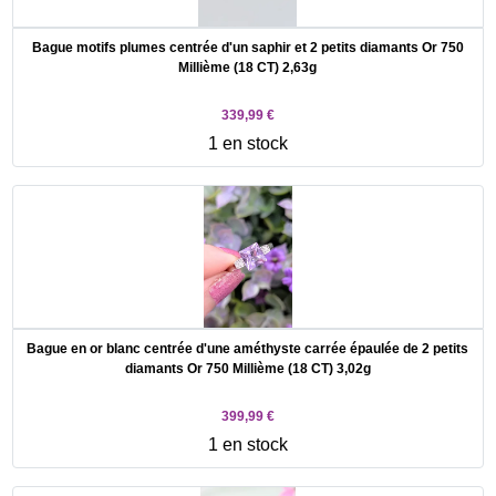
Bague motifs plumes centrée d'un saphir et 2 petits diamants Or 750
Millième (18 CT) 2,63g
339,99 €
1 en stock
Bague en or blanc centrée d'une améthyste carrée épaulée de 2 petits
diamants Or 750 Millième (18 CT) 3,02g
399,99 €
1 en stock