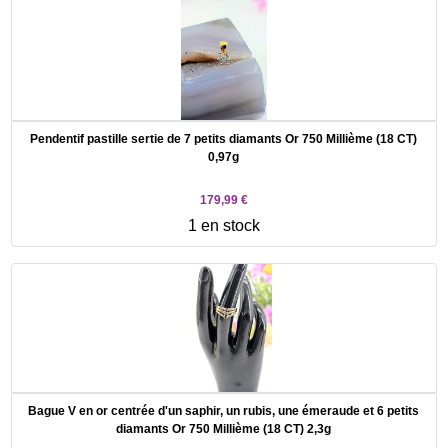
Pendentif pastille sertie de 7 petits diamants Or 750 Millième (18 CT)
0,97g
179,99 €
1 en stock
Bague V en or centrée d'un saphir, un rubis, une émeraude et 6 petits
diamants Or 750 Millième (18 CT) 2,3g