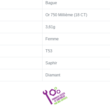
Bague
Or 750 Millième (18 CT)
3,61g
Femme
T53
Saphir
Diamant