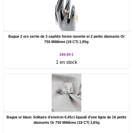
Bague 2 ors sertie de 3 saphits forme navette et 2 petits diamants Or
750 Millième (18 CT) 1,95g
289,99 €
1 en stock
Bague or blanc Solitaire d'environ 0,45ct épaulé d'une ligne de 16 petits
diamants Or 750 Millième (18 CT) 3,65g