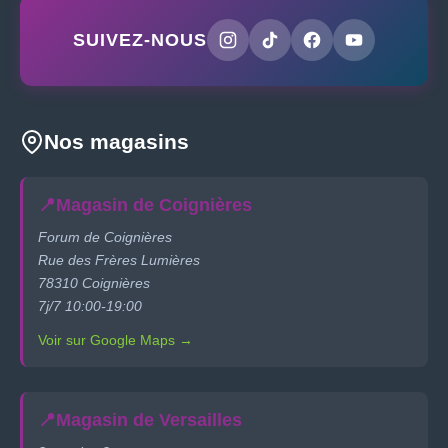
SUIVEZ-NOUS
Nos magasins
📍
Magasin de Coignières
Forum de Coignières
Rue des Frères Lumières
78310 Coignières
7j/7 10:00-19:00
Voir sur Google Maps →
📍
Magasin de Versailles