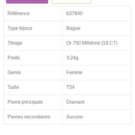
Référence
637840
Type bijoux
Bague
Titrage
Or 750 Millième (18 CT)
Poids
3,24g
Genre
Femme
Taille
T54
Pierre principale
Diamant
Pierres secondaires
Aucune