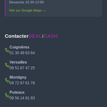
Dimanche 10:30-13:00
Voir sur Google Maps →
Contacter
DEAL
i
CASH
Coignières
01 30 49 63 64
Versailles
09 51 67 47 25
Montigny
09 72 97 61 78
Puteaux
09 56 14 81 83