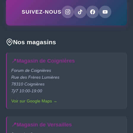
SUIVEZ-NOUS
Nos magasins
📍
Magasin de Coignières
Forum de Coignières
Rue des Frères Lumières
78310 Coignières
7j/7 10:00-19:00
Voir sur Google Maps →
📍
Magasin de Versailles