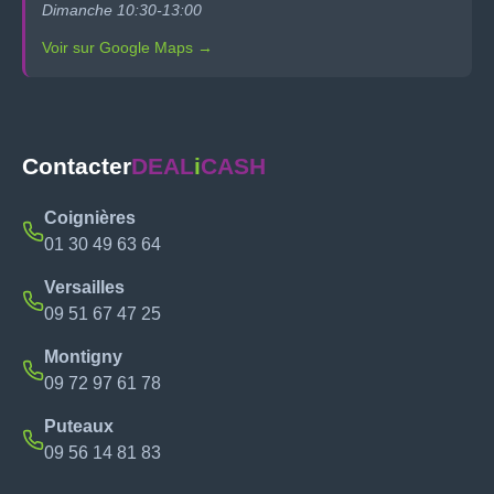
Dimanche 10:30-13:00
Voir sur Google Maps →
Contacter
DEAL
i
CASH
Coignières
01 30 49 63 64
Versailles
09 51 67 47 25
Montigny
09 72 97 61 78
Puteaux
09 56 14 81 83