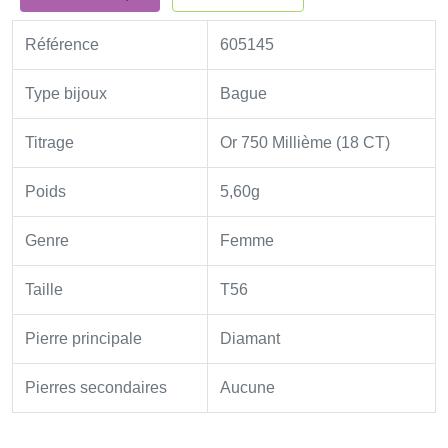
Référence
605145
Type bijoux
Bague
Titrage
Or 750 Millième (18 CT)
Poids
5,60g
Genre
Femme
Taille
T56
Pierre principale
Diamant
Pierres secondaires
Aucune