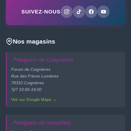
SUIVEZ-NOUS
Nos magasins
📍
Magasin de Coignières
Forum de Coignières
Rue des Frères Lumières
78310 Coignières
7j/7 10:00-19:00
Voir sur Google Maps →
📍
Magasin de Versailles