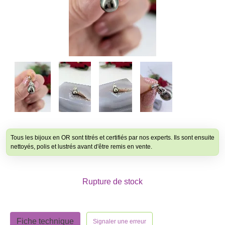
Tous les bijoux en OR sont titrés et certifiés par nos experts. Ils sont ensuite
nettoyés, polis et lustrés avant d'être remis en vente.
Rupture de stock
Fiche technique
Signaler une erreur