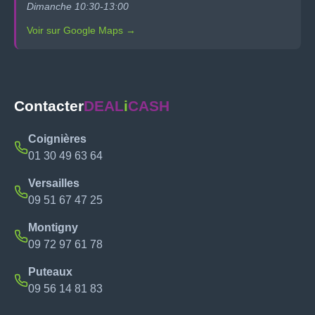
Dimanche 10:30-13:00
Voir sur Google Maps →
Contacter
DEAL
i
CASH
Coignières
01 30 49 63 64
Versailles
09 51 67 47 25
Montigny
09 72 97 61 78
Puteaux
09 56 14 81 83