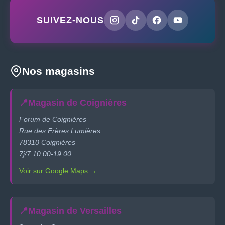
SUIVEZ-NOUS
Nos magasins
📍
Magasin de Coignières
Forum de Coignières
Rue des Frères Lumières
78310 Coignières
7j/7 10:00-19:00
Voir sur Google Maps →
📍
Magasin de Versailles