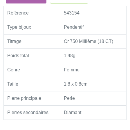
Référence
543154
Type bijoux
Pendentif
Titrage
Or 750 Millième (18 CT)
Poids total
1,48g
Genre
Femme
Taille
1,8 x 0,8cm
Pierre principale
Perle
Pierres secondaires
Diamant