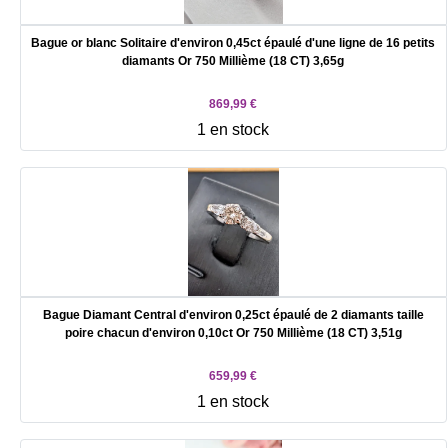
Bague or blanc Solitaire d'environ 0,45ct épaulé d'une ligne de 16 petits
diamants Or 750 Millième (18 CT) 3,65g
869,99 €
1 en stock
Bague Diamant Central d'environ 0,25ct épaulé de 2 diamants taille
poire chacun d'environ 0,10ct Or 750 Millième (18 CT) 3,51g
659,99 €
1 en stock