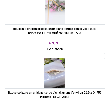
Boucles d'oreilles créoles en or blanc serties des oxydes taille
princesse Or 750 Millième (18 CT) 3,53g
489,99 €
1 en stock
Bague solitaire en or blanc sertie d'un diamant d'environ 0,16ct Or 750
Millième (18 CT) 2,54g