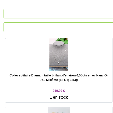
Coller solitaire Diamant taille brillant d'environ 0,55cts en or blanc Or
750 Millième (18 CT) 3,53g
919,99 €
1 en stock