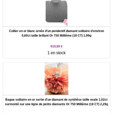
Collier en or blanc ornée d'un pendentif diamant solitaire d'environ
0,60ct taille brillant Or 750 Millième (18 CT) 1,99g
919,99 €
1 en stock
Bague solitaire en or sertie d'un diamant de synthèse taille ovale 1,02ct
surmonté sur une ligne de petits diamants Or 750 Millième (18 CT) 2,29g