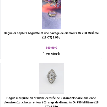
Bague or saphirs baguette et une pavage de diamants Or 750 Millième
(18 CT) 2,97g
349,99 €
1 en stock
Bague marquise en or blanc centrée de 2 diamants taille ancienne
d'environ 1ct chacun entouré 2 rangs de diamants Or 750 Millième (18
CT) 8,85g