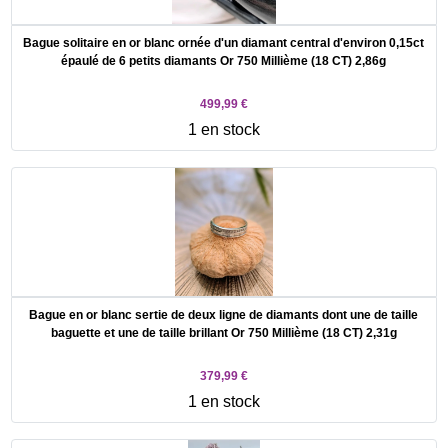
Bague solitaire en or blanc ornée d'un diamant central d'environ 0,15ct
épaulé de 6 petits diamants Or 750 Millième (18 CT) 2,86g
499,99 €
1 en stock
Bague en or blanc sertie de deux ligne de diamants dont une de taille
baguette et une de taille brillant Or 750 Millième (18 CT) 2,31g
379,99 €
1 en stock