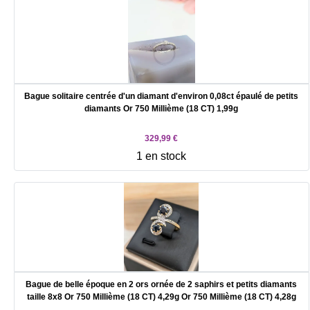
Bague solitaire centrée d'un diamant d'environ 0,08ct épaulé de petits
diamants Or 750 Millième (18 CT) 1,99g
329,99 €
1 en stock
Bague de belle époque en 2 ors ornée de 2 saphirs et petits diamants
taille 8x8 Or 750 Millième (18 CT) 4,29g Or 750 Millième (18 CT) 4,28g