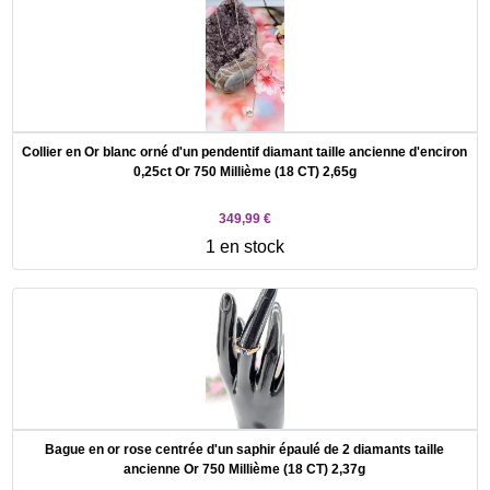
Collier en Or blanc orné d'un pendentif diamant taille ancienne d'enciron
0,25ct Or 750 Millième (18 CT) 2,65g
349,99 €
1 en stock
Bague en or rose centrée d'un saphir épaulé de 2 diamants taille
ancienne Or 750 Millième (18 CT) 2,37g