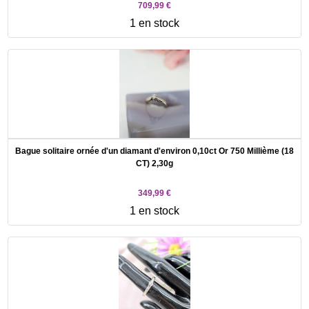
709,99 €
1 en stock
Bague solitaire ornée d'un diamant d'environ 0,10ct Or 750 Millième (18
CT) 2,30g
349,99 €
1 en stock