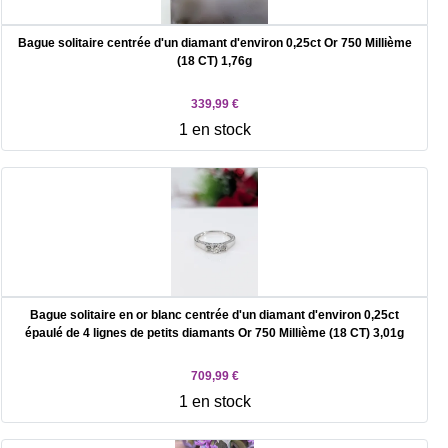
Bague solitaire centrée d'un diamant d'environ 0,25ct Or 750 Millième
(18 CT) 1,76g
339,99 €
1 en stock
Bague solitaire en or blanc centrée d'un diamant d'environ 0,25ct
épaulé de 4 lignes de petits diamants Or 750 Millième (18 CT) 3,01g
709,99 €
1 en stock