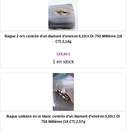
Bague 2 ors centrée d'un diamant d'environ 0,10ct Or 750 Millième (18
CT) 2,14g
329,99 €
1 en stock
Bague solitaire en or blanc centrée d'un diamant d'environ 0,50ct Or
750 Millième (18 CT) 2,57g