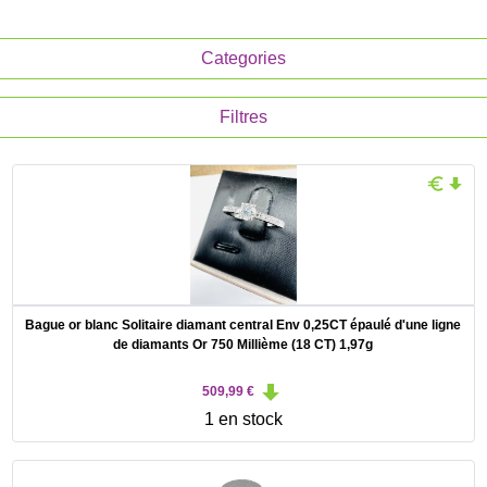
Categories
Filtres
Bague or blanc Solitaire diamant central Env 0,25CT épaulé d'une ligne
de diamants Or 750 Millième (18 CT) 1,97g
509,99 €
1 en stock