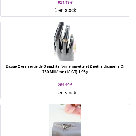
819,99 €
1 en stock
Bague 2 ors sertie de 3 saphits forme navette et 2 petits diamants Or
750 Millième (18 CT) 1,95g
289,99 €
1 en stock