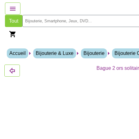
Tout
Accueil
Bijouterie & Luxe
Bijouterie
Bijouterie