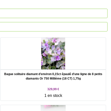
Bague solitaire diamant d'environ 0,15ct épaulé d'une ligne de 8 petits
diamants Or 750 Millième (18 CT) 1,75g
329,99 €
1 en stock