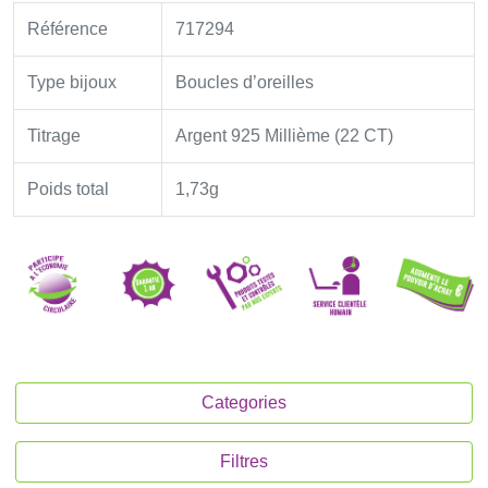
Référence
717294
Type bijoux
Boucles d’oreilles
Titrage
Argent 925 Millième (22 CT)
Poids total
1,73g
Categories
Filtres