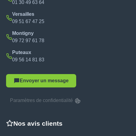
01 30 49 63 64
Versailles
09 51 67 47 25
Montigny
09 72 97 61 78
Puteaux
09 56 14 81 83
Envoyer un message
Paramètres de confidentialité
Nos avis clients