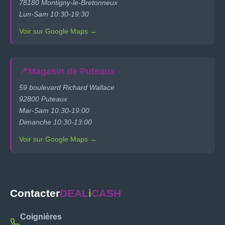
78180 Montigny-le-Bretonneux
Lun-Sam 10:30-19:30
Voir sur Google Maps →
📍
Magasin de Puteaux
59 boulevard Richard Wallace
92800 Puteaux
Mar-Sam 10:30-19:00
Dimanche 10:30-13:00
Voir sur Google Maps →
Contacter
DEAL
i
CASH
Coignières