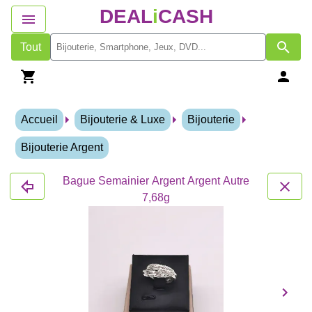
DEAL
i
CASH
Tout
Accueil
Bijouterie & Luxe
Bijouterie
Bijouterie Argent
Bague Semainier Argent Argent Autre
7,68g