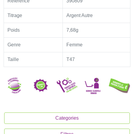
Référence
390809
Titrage
Argent Autre
Poids
7,68g
Genre
Femme
Taille
T47
Categories