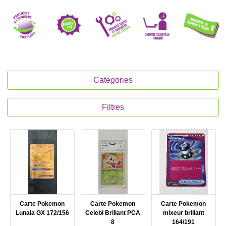
Categories
Filtres
Carte Pokemon
Carte Pokemon
Carte Pokemon
Lunala GX 172/156
Celebi Brillant PCA
mixeur brillant
8
164/191