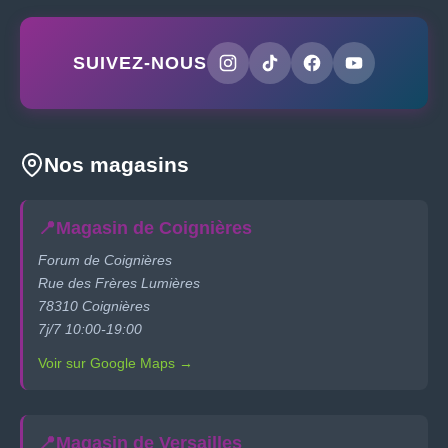
SUIVEZ-NOUS
Nos magasins
📍
Magasin de Coignières
Forum de Coignières
Rue des Frères Lumières
78310 Coignières
7j/7 10:00-19:00
Voir sur Google Maps →
📍
Magasin de Versailles