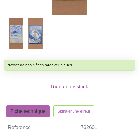
Profitez de nos pièces rares et uniques.
Rupture de stock
Fiche technique
Signaler une erreur
Référence
762601