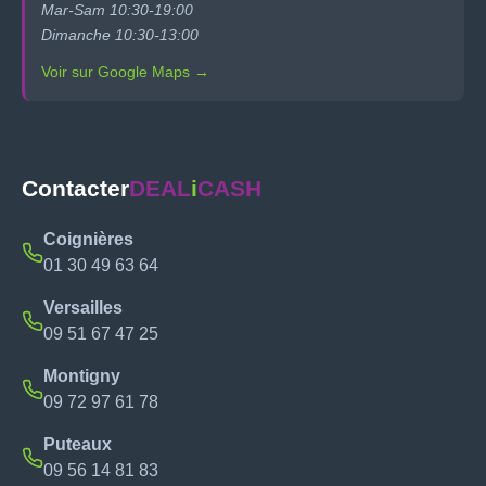
Mar-Sam 10:30-19:00
Dimanche 10:30-13:00
Voir sur Google Maps →
Contacter
DEAL
i
CASH
Coignières
01 30 49 63 64
Versailles
09 51 67 47 25
Montigny
09 72 97 61 78
Puteaux
09 56 14 81 83