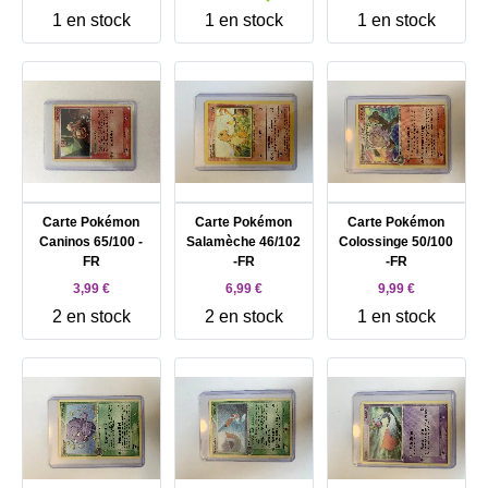
1 en stock
1 en stock
1 en stock
Carte Pokémon
Carte Pokémon
Carte Pokémon
Caninos 65/100 -
Salamèche 46/102
Colossinge 50/100
FR
-FR
-FR
3,99 €
6,99 €
9,99 €
2 en stock
2 en stock
1 en stock