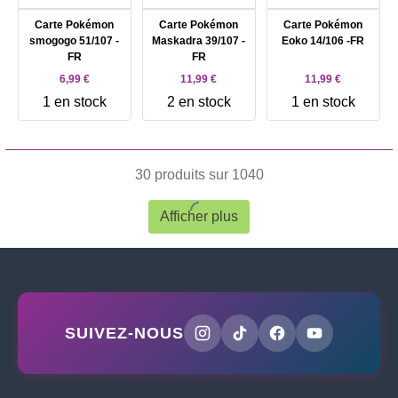
Carte Pokémon
Carte Pokémon
Carte Pokémon
smogogo 51/107 -
Maskadra 39/107 -
Eoko 14/106 -FR
FR
FR
6,99 €
11,99 €
11,99 €
1 en stock
2 en stock
1 en stock
30 produits sur 1040
Afficher plus
SUIVEZ-NOUS