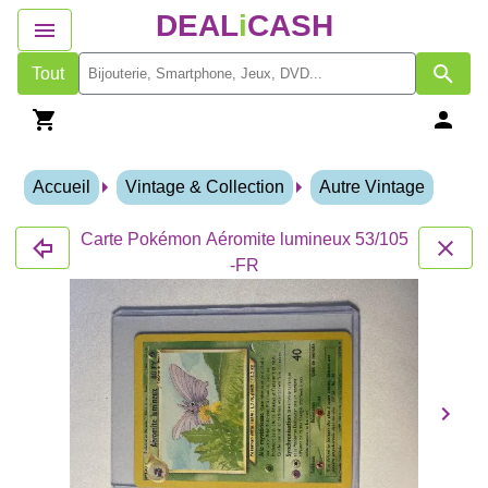
DEAL
i
CASH
Tout
Accueil
Vintage & Collection
Autre Vintage
Carte Pokémon Aéromite lumineux 53/105
-FR