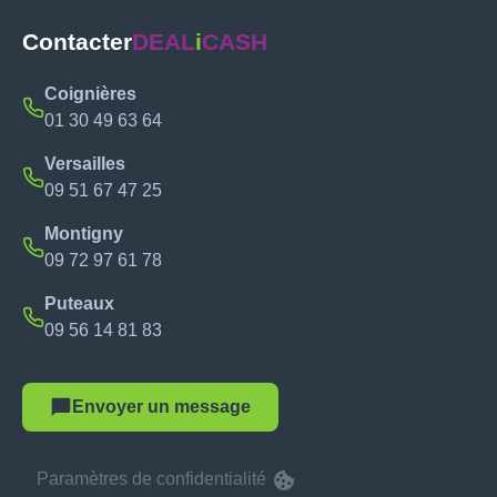
Contacter
DEAL
i
CASH
Coignières
01 30 49 63 64
Versailles
09 51 67 47 25
Montigny
09 72 97 61 78
Puteaux
09 56 14 81 83
Envoyer un message
Paramètres de confidentialité