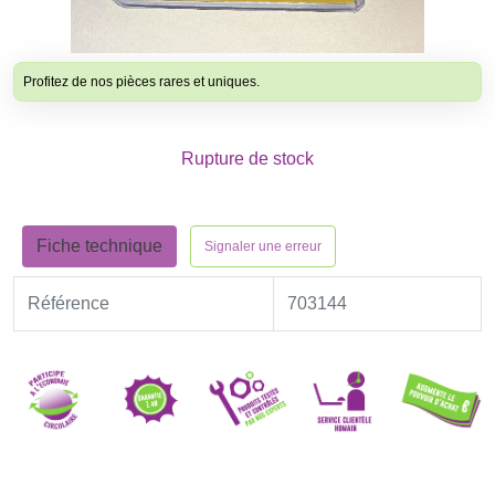
Profitez de nos pièces rares et uniques.
Rupture de stock
Fiche technique
Signaler une erreur
Référence
703144